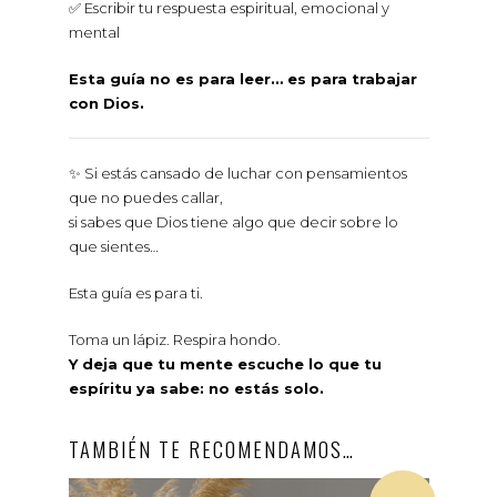
✅ Escribir tu respuesta espiritual, emocional y
mental
Esta guía no es para leer… es para trabajar
con Dios.
✨ Si estás cansado de luchar con pensamientos
que no puedes callar,
si sabes que Dios tiene algo que decir sobre lo
que sientes…
Esta guía es para ti.
Toma un lápiz. Respira hondo.
Y deja que tu mente escuche lo que tu
espíritu ya sabe: no estás solo.
TAMBIÉN TE RECOMENDAMOS…