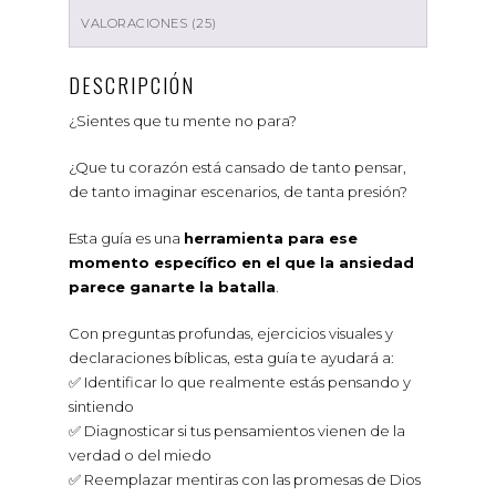
VALORACIONES (25)
DESCRIPCIÓN
¿Sientes que tu mente no para?
¿Que tu corazón está cansado de tanto pensar,
de tanto imaginar escenarios, de tanta presión?
Esta guía es una
herramienta para ese
momento específico en el que la ansiedad
parece ganarte la batalla
.
Con preguntas profundas, ejercicios visuales y
declaraciones bíblicas, esta guía te ayudará a:
✅ Identificar lo que realmente estás pensando y
sintiendo
✅ Diagnosticar si tus pensamientos vienen de la
verdad o del miedo
✅ Reemplazar mentiras con las promesas de Dios